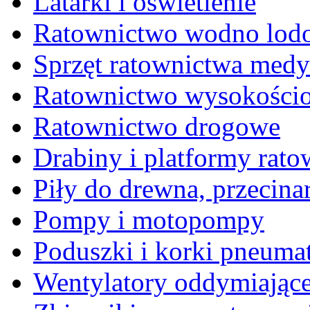
Latarki i oświetlenie
Ratownictwo wodno lod
Sprzęt ratownictwa med
Ratownictwo wysokościo
Ratownictwo drogowe
Drabiny i platformy rato
Piły do drewna, przecina
Pompy i motopompy
Poduszki i korki pneuma
Wentylatory oddymiając