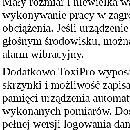
Mały rozmiar i niewielka w
wykonywanie pracy w zagr
obciążenia. Jeśli urządzeni
głośnym środowisku, można
alarm wibracyjny.
Dodatkowo ToxiPro wyposaż
skrzynki i możliwość zapis
pamięci urządzenia automat
wykonanych pomiarów. Dost
pełnej wersji logowania da