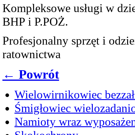
Kompleksowe usługi w dzie
BHP i P.POŻ.
Profesjonalny sprzęt i odzie
ratownictwa
← Powrót
Wielowirnikowiec bezza
Śmigłowiec wielozadani
Namioty wraz wyposaże