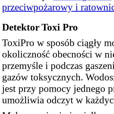
przeciwpożarowy i ratowni
Detektor Toxi Pro
ToxiPro w sposób ciągły mo
okoliczność obecności w ni
przemyśle i podczas gaszen
gazów toksycznych. Wodos
jest przy pomocy jednego p
umożliwia odczyt w każdyc