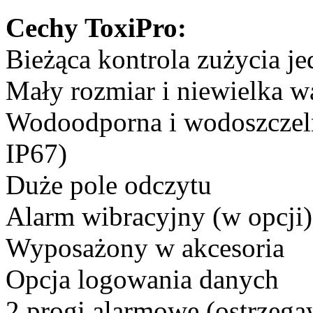
Cechy ToxiPro:
Bieżąca kontrola zużycia j
Mały rozmiar i niewielka w
Wodoodporna i wodoszczel
IP67)
Duże pole odczytu
Alarm wibracyjny (w opcji)
Wyposażony w akcesoria
Opcja logowania danych
2 progi alarmowe (ostrzega