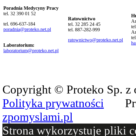
Poradnia Medycyny Pracy
tel. 32 390 01 52
Hu
Ratownictwo
Ar
tel. 696-637-184
tel. 32 285 24 45
te
poradnia@proteko.net.pl
tel. 887-282-999
Ar
te
ratownictwo@proteko.net.pl
ha
Laboratorium
:
laboratorium@proteko.net.pl
Copyright © Proteko Sp. z 
Polityka prywatności
Pro
zpomyslami.pl
Strona wykorzystuje pliki c