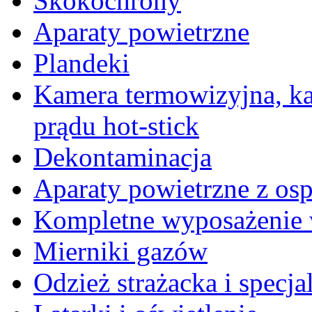
Skokochrony
Aparaty powietrzne
Plandeki
Kamera termowizyjna, k
prądu hot-stick
Dekontaminacja
Aparaty powietrzne z os
Kompletne wyposażenie 
Mierniki gazów
Odzież strażacka i specja