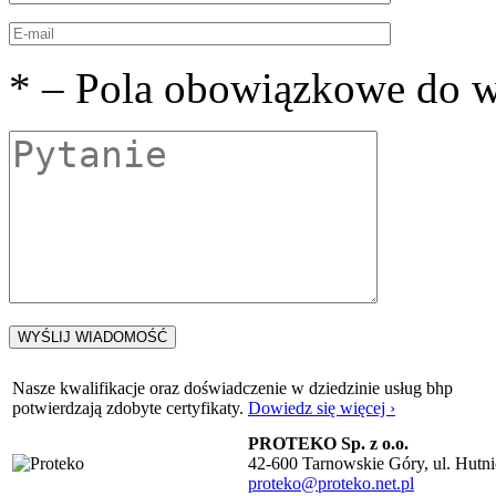
*
– Pola obowiązkowe do w
Nasze kwalifikacje oraz doświadczenie w dziedzinie usług bhp
potwierdzają zdobyte certyfikaty.
Dowiedz się więcej ›
PROTEKO Sp. z o.o.
42-600 Tarnowskie Góry, ul. Hutnic
proteko@proteko.net.pl