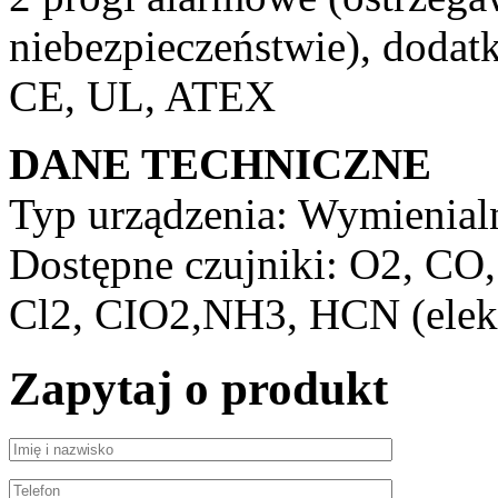
niebezpieczeństwie), doda
CE, UL, ATEX
DANE TECHNICZNE
Typ urządzenia: Wymienialna
Dostępne czujniki: O2, C
Cl2, CIO2,NH3, HCN (elek
Zapytaj o produkt